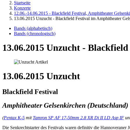
Startseite
Konzerte
12.06.-14.06.2015 - Blackfield Festival, Amphitheater Gelsenk
13.06.2015 Unzucht - Blackfield Festival im Amphitheater Gel
Bands (alphabetisch)
Bands (chronologisch)
13.06.2015 Unzucht - Blackfield
13.06.2015 Unzucht
Blackfield Festival
Amphitheater Gelsenkirchen (Deutschland)
(
Pentax K-5
mit
Tamron SP AF 17-50mm 2.8 XR Di II LD Asp IF
u
Die Senkrechtstarter des Festivals waren definitiv die Hannoveraner