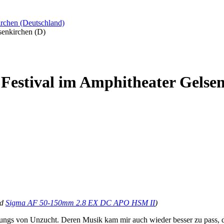
irchen (Deutschland)
senkirchen (D)
 Festival im Amphitheater Gelse
nd
Sigma AF 50-150mm 2.8 EX DC APO HSM II
)
 Jungs von Unzucht. Deren Musik kam mir auch wieder besser zu pass, 