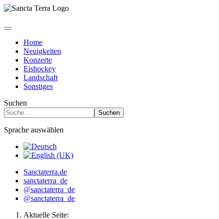
Home
Neuigkeiten
Konzerte
Eishockey
Landschaft
Sonstiges
Suchen
Suchen
Sprache auswählen
Sanctaterra.de
sanctaterra_de
@sanctaterra_de
@sanctaterra_de
Aktuelle Seite: