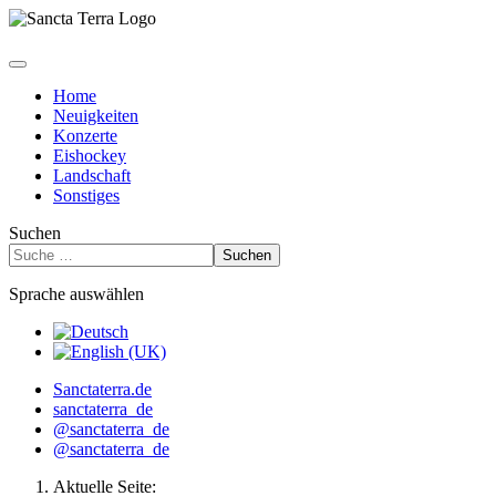
Home
Neuigkeiten
Konzerte
Eishockey
Landschaft
Sonstiges
Suchen
Suchen
Sprache auswählen
Sanctaterra.de
sanctaterra_de
@sanctaterra_de
@sanctaterra_de
Aktuelle Seite: