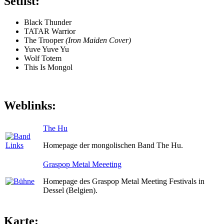
Setlist:
Black Thunder
TATAR Warrior
The Trooper
(Iron Maiden Cover)
Yuve Yuve Yu
Wolf Totem
This Is Mongol
Weblinks:
The Hu
Homepage der mongolischen Band The Hu.
Graspop Metal Meeeting
Homepage des Graspop Metal Meeting Festivals in
Dessel (Belgien).
Karte: