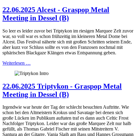
22.06.2025 Alcest - Graspop Metal
Meeting in Dessel (B)
So leer es leider zuvor bei Triptykon im riesigen Marquee Zelt zuvor
war, so voll war es schon frühzeitig im kleineren Metal Dome bei
Alcest. Das Festival näherte sich mit großen Schritten seinem Ende,
aber kurz vor Schluss sollte es von den Franzosen nochmal mit
sphärischen Blackgaze Klängen etwas Entspannung geben.
Weiterlesen …
22.06.2025 Triptykon - Graspop Metal
Meeting in Dessel (B)
Irgendwie war heute der Tag der schlecht besuchten Auftritte. Wie
schon bei den Altmeistern Krokus und Savatage bei denen sich
große Lücken im Publikum auftaten traf es dann auch Celtic Frost
Nachfolger Triptykon. Leider war das große Marquee Zelt nur halb
gefüllt, als Thomas Gabriel Fischer mit seinen Mitstreitern V.
Santura an der Gitarre, Vanja Slajh am Bass und Hannes Grossmann