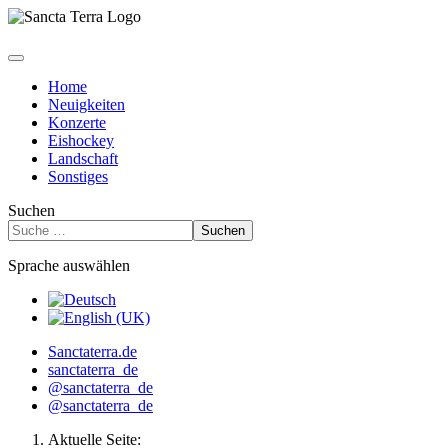
Home
Neuigkeiten
Konzerte
Eishockey
Landschaft
Sonstiges
Suchen
Suchen
Sprache auswählen
Sanctaterra.de
sanctaterra_de
@sanctaterra_de
@sanctaterra_de
Aktuelle Seite: