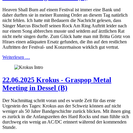
Heaven Shall Burn auf einem Festival ist immer eine Bank und
daher durften sie in meiner Running Order an diesem Tag natürlich
nicht fehlen. Ich hatte mit Bedauern die Nachricht gelesen, dass
Sänger Marcus Bischoff seinen Rock Am Ring Auftritt leider nach
nur einem Song abbrechen musste und seitdem auf ärztlichen Rat
nicht mehr singen durfte. Zum Glück hatte man mit Britta Görtz von
Hiraes einen adäquaten Ersatz gefunden, die ihn auf den restlichen
Auftritten der Festival- und Konzertsaison wirklich gut vertrat.
Weiterlesen …
22.06.2025 Krokus - Graspop Metal
Meeting in Dessel (B)
Der Nachmittag schritt voran und es wurde Zeit für das erste
Urgestein des Tages: Krokus aus der Schweiz können auf nicht
weniger als 50 Jahre Bandgeschichte zurück blicken. Mit ihnen ging
es zurück in die Anfangszeiten des Hard Rocks und man fühlte sich
durchweg ein wenig an AC/DC erinnert während der kommenden
Stunde.