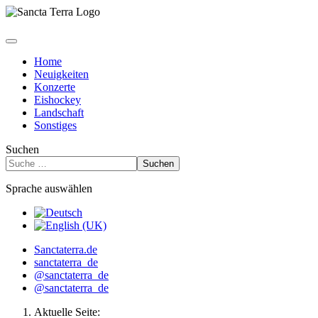
Home
Neuigkeiten
Konzerte
Eishockey
Landschaft
Sonstiges
Suchen
Suchen
Sprache auswählen
Sanctaterra.de
sanctaterra_de
@sanctaterra_de
@sanctaterra_de
Aktuelle Seite: