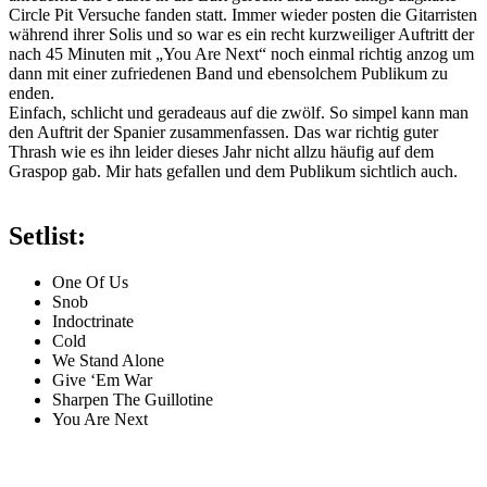
Circle Pit Versuche fanden statt. Immer wieder posten die Gitarristen
während ihrer Solis und so war es ein recht kurzweiliger Auftritt der
nach 45 Minuten mit „You Are Next“ noch einmal richtig anzog um
dann mit einer zufriedenen Band und ebensolchem Publikum zu
enden.
Einfach, schlicht und geradeaus auf die zwölf. So simpel kann man
den Auftrit der Spanier zusammenfassen. Das war richtig guter
Thrash wie es ihn leider dieses Jahr nicht allzu häufig auf dem
Graspop gab. Mir hats gefallen und dem Publikum sichtlich auch.
Setlist:
One Of Us
Snob
Indoctrinate
Cold
We Stand Alone
Give ‘Em War
Sharpen The Guillotine
You Are Next