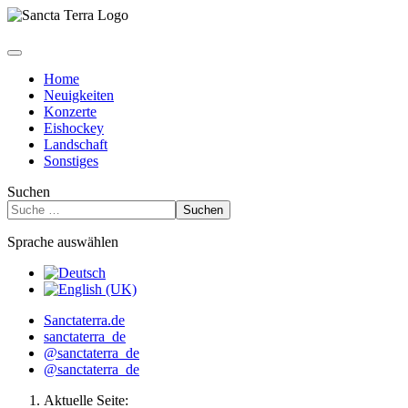
Home
Neuigkeiten
Konzerte
Eishockey
Landschaft
Sonstiges
Suchen
Suchen
Sprache auswählen
Sanctaterra.de
sanctaterra_de
@sanctaterra_de
@sanctaterra_de
Aktuelle Seite: