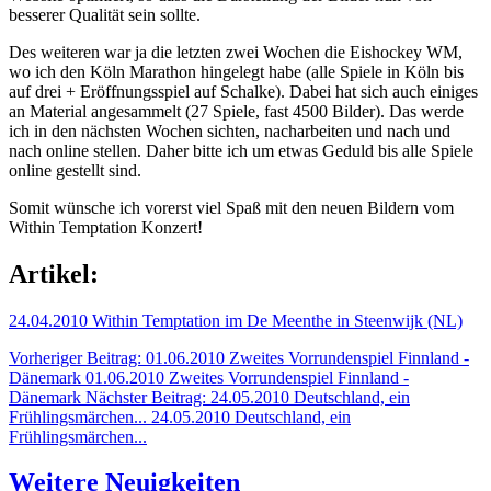
besserer Qualität sein sollte.
Des weiteren war ja die letzten zwei Wochen die Eishockey WM,
wo ich den Köln Marathon hingelegt habe (alle Spiele in Köln bis
auf drei + Eröffnungsspiel auf Schalke). Dabei hat sich auch einiges
an Material angesammelt (27 Spiele, fast 4500 Bilder). Das werde
ich in den nächsten Wochen sichten, nacharbeiten und nach und
nach online stellen. Daher bitte ich um etwas Geduld bis alle Spiele
online gestellt sind.
Somit wünsche ich vorerst viel Spaß mit den neuen Bildern vom
Within Temptation Konzert!
Artikel:
24.04.2010 Within Temptation im De Meenthe in Steenwijk (NL)
Vorheriger Beitrag: 01.06.2010 Zweites Vorrundenspiel Finnland -
Dänemark
01.06.2010 Zweites Vorrundenspiel Finnland -
Dänemark
Nächster Beitrag: 24.05.2010 Deutschland, ein
Frühlingsmärchen...
24.05.2010 Deutschland, ein
Frühlingsmärchen...
Weitere Neuigkeiten