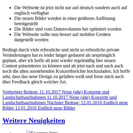
Die Webseite ist jetzt nicht nur auf deutsch sondern auch auf
englisch verfügbar
Die neuen Bilder werden in einer größeren Auflösung
bereitgestellt
Die Bilder sind vom Datenvolumen her optimiert worden
Die Webseite sollte nun besser auf mobilen Geräten
dargestellt werden
Bedingt durch viele erfreuliche und nicht so erfreuliche private
Veränderungen hat es leider länger gedauert als ursprünglich
geplant, aber ich hoffe ab jetzt wieder regelmäßig hier neuen
Content präsentieren zu können und ab jetzt nach und nach auch
noch die alten ausstehenden Konzertberichte hochzuladen. Ich hoffe
sehr, dass das neue Design zu gefallen weiß und freue mich auch
über Feedback gleich welcher Art.
Vorheriger Beitrag: 11.10.2017 Neue (alte) Konzerte und
Landschaftsaufnahmen
11.10.2017 Neue (alte) Konzerte und
Landschaftsaufnahmen
Nächster Beitrag: 12.01.2016 Endlich neue
Bilder
12.01.2016 Endlich neue Bilder
Weitere Neuigkeiten