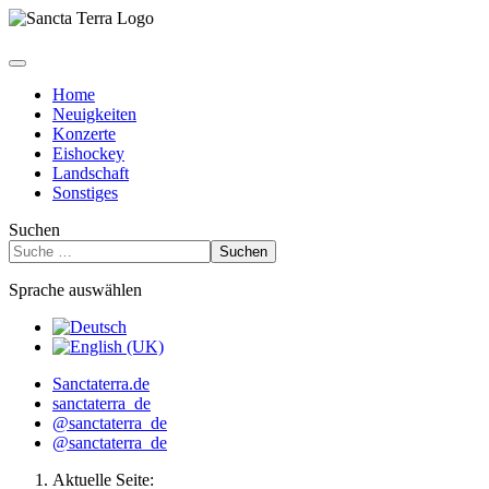
Home
Neuigkeiten
Konzerte
Eishockey
Landschaft
Sonstiges
Suchen
Suchen
Sprache auswählen
Sanctaterra.de
sanctaterra_de
@sanctaterra_de
@sanctaterra_de
Aktuelle Seite: