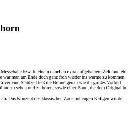
dhorn
 Messehalle bzw. in einem daneben extra aufgebautem Zelt fand ein
nnte war man am Ende doch ganz froh wieder ins warme zu kommen.
overband Stahlzeit ließ die Bühne genau wie ihr großes Vorbild
ühne zu sehen und zu hören, sowie einer Band, die dem Original in
h ab. Das Konzept des klassischen Zoos mit engen Käfigen wurde