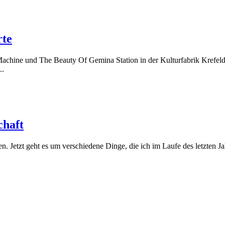
rte
hine und The Beauty Of Gemina Station in der Kulturfabrik Krefeld. 
..
chaft
llen. Jetzt geht es um verschiedene Dinge, die ich im Laufe des letzte