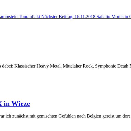
ammstein Tourauftakt
Nächster Beitrag: 16.11.2018 Saltatio Mortis i
alles dabei: Klassischer Heavy Metal, Mittelalter Rock, Symphonic Deat
X in Wieze
 ich zunächst mit gemischten Gefühlen nach Belgien gereist um dort ei