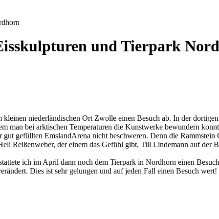
ordhorn
, Eisskulpturen und Tierpark Nor
 kleinen niederländischen Ort Zwolle einen Besuch ab. In der dortigen
achdem man bei arktischen Temperaturen die Kunstwerke bewundern ko
r gut gefüllten EmslandArena nicht beschweren. Denn die Rammstein C
eli Reißenweber, der einem das Gefühl gibt, Till Lindemann auf der B
tattete ich im April dann noch dem Tierpark in Nordhorn einen Besuc
rändert. Dies ist sehr gelungen und auf jeden Fall einen Besuch wert!