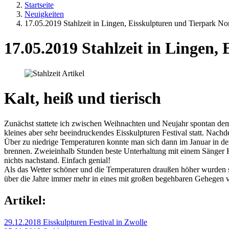
Startseite
Neuigkeiten
17.05.2019 Stahlzeit in Lingen, Eisskulpturen und Tierpark N
17.05.2019 Stahlzeit in Lingen
Kalt, heiß und tierisch
Zunächst stattete ich zwischen Weihnachten und Neujahr spontan dem
kleines aber sehr beeindruckendes Eisskulpturen Festival statt. N
Über zu niedrige Temperaturen konnte man sich dann im Januar in de
brennen. Zweieinhalb Stunden beste Unterhaltung mit einem Sänger H
nichts nachstand. Einfach genial!
Als das Wetter schöner und die Temperaturen draußen höher wurden s
über die Jahre immer mehr in eines mit großen begehbaren Gehegen ve
Artikel:
29.12.2018 Eisskulpturen Festival in Zwolle