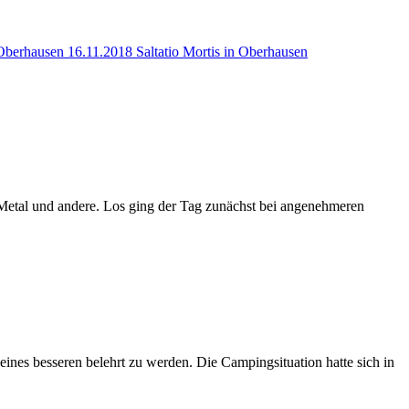
n Oberhausen
16.11.2018 Saltatio Mortis in Oberhausen
h Metal und andere. Los ging der Tag zunächst bei angenehmeren
nes besseren belehrt zu werden. Die Campingsituation hatte sich in