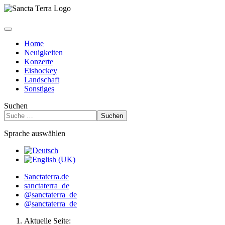
Home
Neuigkeiten
Konzerte
Eishockey
Landschaft
Sonstiges
Suchen
Suchen
Sprache auswählen
Sanctaterra.de
sanctaterra_de
@sanctaterra_de
@sanctaterra_de
Aktuelle Seite: