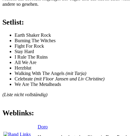
andere so gesehen.
Setlist:
Earth Shaker Rock
Burning The Witches
Fight For Rock
Stay Hard
I Rule The Ruins
All We Are
Herzblut
Walking With The Angels
(mit Tarja)
Celebrate
(mit Floor Jansen und Liv Christine)
We Are The Metalheads
(Liste nicht vollständig)
Weblinks:
Doro