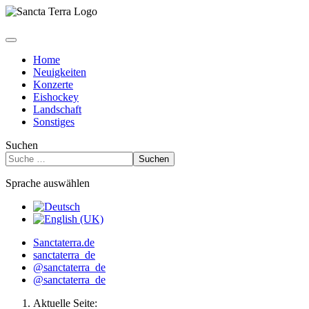
Home
Neuigkeiten
Konzerte
Eishockey
Landschaft
Sonstiges
Suchen
Suchen
Sprache auswählen
Sanctaterra.de
sanctaterra_de
@sanctaterra_de
@sanctaterra_de
Aktuelle Seite: