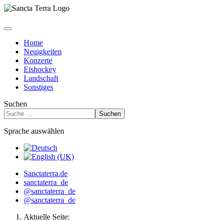
Home
Neuigkeiten
Konzerte
Eishockey
Landschaft
Sonstiges
Suchen
Suchen
Sprache auswählen
Sanctaterra.de
sanctaterra_de
@sanctaterra_de
@sanctaterra_de
Aktuelle Seite: