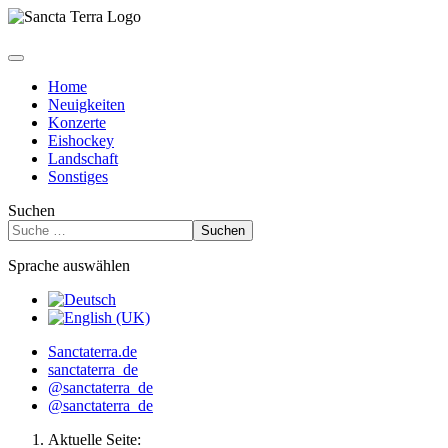
Home
Neuigkeiten
Konzerte
Eishockey
Landschaft
Sonstiges
Suchen
Suchen
Sprache auswählen
Sanctaterra.de
sanctaterra_de
@sanctaterra_de
@sanctaterra_de
Aktuelle Seite: