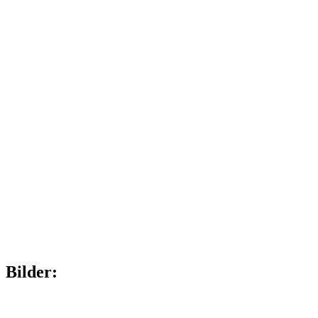
Bilder: