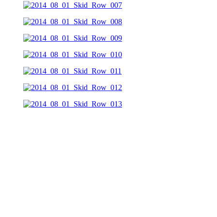
Vorheriger Beitrag: 01.08.2014 Knorkator - Wacken Open Air
XXV in Wacken (D)
01.08.2014 Knorkator - Wacken Open Air
XXV in Wacken (D)
Nächster Beitrag: 31.07.2014 Accept -
Wacken Open Air XXV in Wacken (D)
31.07.2014 Accept -
Wacken Open Air XXV in Wacken (D)
Weitere Konzertbeiträge