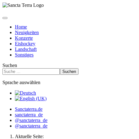
Home
Neuigkeiten
Konzerte
Eishockey
Landschaft
Sonstiges
Suchen
Suchen
Sprache auswählen
Sanctaterra.de
sanctaterra_de
@sanctaterra_de
@sanctaterra_de
Aktuelle Seite: