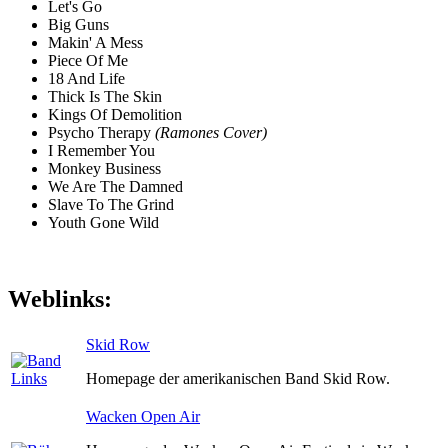
Let's Go
Big Guns
Makin' A Mess
Piece Of Me
18 And Life
Thick Is The Skin
Kings Of Demolition
Psycho Therapy
(Ramones Cover)
I Remember You
Monkey Business
We Are The Damned
Slave To The Grind
Youth Gone Wild
Weblinks:
Skid Row
Homepage der amerikanischen Band Skid Row.
Wacken Open Air