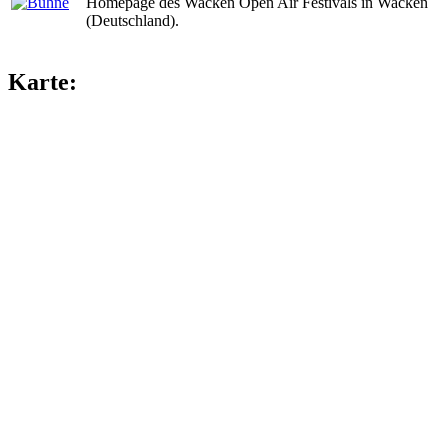
Homepage des Wacken Open Air Festivals in Wacken
(Deutschland).
Karte: