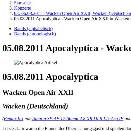
Startseite
Konzerte
03.-06.08.2011 - Wacken Open Air XXII, Wacken (Deutschlan
05.08.2011 Apocalyptica - Wacken Open Air XXII in Wacken 
Bands (alphabetisch)
Bands (chronologisch)
05.08.2011 Apocalyptica - Wac
05.08.2011 Apocalyptica
Wacken Open Air XXII
Wacken (Deutschland)
(
Pentax k-x
mit
Tamron SP AF 17-50mm 2.8 XR Di II LD Asp IF
un
Letztes Jahr waren die Finnen der Überraschungsgast und spielten donn