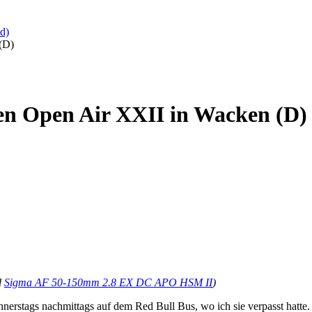
d)
(D)
ken Open Air XXII in Wacken (D)
d
Sigma AF 50-150mm 2.8 EX DC APO HSM II
)
erstags nachmittags auf dem Red Bull Bus, wo ich sie verpasst hatte. D