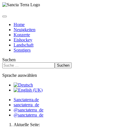
Home
Neuigkeiten
Konzerte
Eishockey
Landschaft
Sonstiges
Suchen
Suchen
Sprache auswählen
Sanctaterra.de
sanctaterra_de
@sanctaterra_de
@sanctaterra_de
Aktuelle Seite: