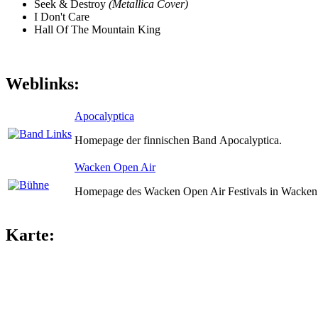
Seek & Destroy
(Metallica Cover)
I Don't Care
Hall Of The Mountain King
Weblinks:
Apocalyptica
Homepage der finnischen Band Apocalyptica.
Wacken Open Air
Homepage des Wacken Open Air Festivals in Wacken 
Karte: