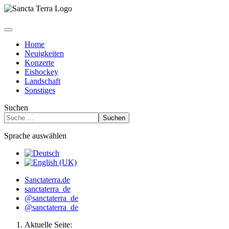
Home
Neuigkeiten
Konzerte
Eishockey
Landschaft
Sonstiges
Suchen
Suchen
Sprache auswählen
Sanctaterra.de
sanctaterra_de
@sanctaterra_de
@sanctaterra_de
Aktuelle Seite: