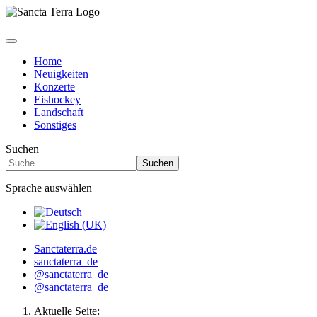
Home
Neuigkeiten
Konzerte
Eishockey
Landschaft
Sonstiges
Suchen
Suchen
Sprache auswählen
Sanctaterra.de
sanctaterra_de
@sanctaterra_de
@sanctaterra_de
Aktuelle Seite: