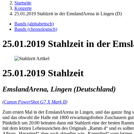
Startseite
Konzerte
25.01.2019 Stahlzeit in der EmslandArena in Lingen (D)
Bands (alphabetisch)
Bands (chronologisch)
25.01.2019 Stahlzeit in der Ems
25.01.2019 Stahlzeit
EmslandArena, Lingen (Deutschland)
(
Canon PowerShot G7 X Mark II
)
Zum ersten Mal in der EmslandArena in Lingen, und das ganze fing se
und das obwohl die Halle mit 1800 erwartungsfrohen Zuschauern gut 
Pünktlich um 20:00 betraten dann mit Stahlzeit eine der besten Ramm
mit dem letzten Lebenszeichen des Originals „Ramm 4“ und es sollte
Album „Herzeleid“ aber auch aktuelles wie „Rammlied“ vom letzten 