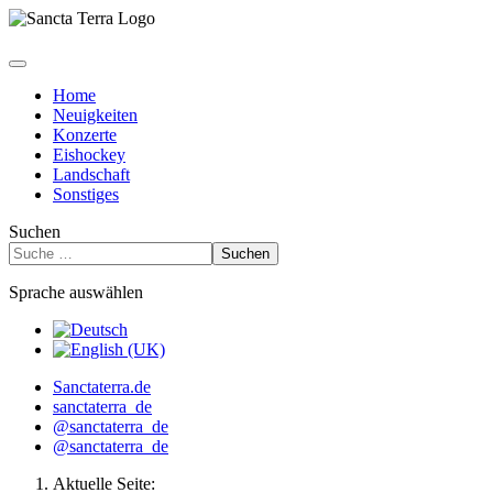
Home
Neuigkeiten
Konzerte
Eishockey
Landschaft
Sonstiges
Suchen
Suchen
Sprache auswählen
Sanctaterra.de
sanctaterra_de
@sanctaterra_de
@sanctaterra_de
Aktuelle Seite: