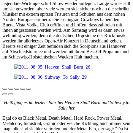
legendäre Wickingerschiff Show wieder auflegen. Lange war es still
um sie geworden, aber viele werden sich sicher noch an die schrillen
Musiker mit extrem spitzen Frisuren und Schuhen aus dem hohen
Norden Europas erinnern. Die Leningrad Cowboys haben den
Buena Vista Vodka Club eröffnet und hoffen, dass zahlreich mit
ihnen angestossen werden wird. Am Samstag wird es dann etwas
wehmütig werden, denn die deutschen Urgesteine der Rockmusik
werden ihr allerletztes Open-Air Konzert in Deutschland geben.
Bereits seit einiger Zeit befinden sich die Scorpions aus Hannover
auf Abschiedstournee und werden mit ihrem Best-Of Progamm auch
im Schleswig-Holsteinischen Wacken Halt machen.
Heiß ging es im letzten Jahr bei Heaven Shall Burn und Subway to
Sally her
Egal ob es Black Metal, Death Metal, Hard Rock, Power Metal,
Metalcore, Industrial, Gothic oder welche Richtung auch immer sein
mag, alle sind sie hier vertreten und der Metal Fan, der sagt: "Da ist