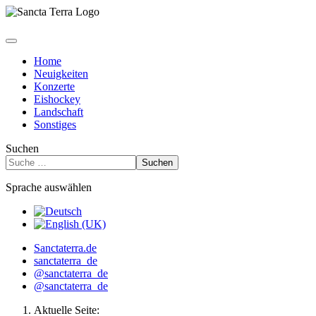
Home
Neuigkeiten
Konzerte
Eishockey
Landschaft
Sonstiges
Suchen
Suchen
Sprache auswählen
Sanctaterra.de
sanctaterra_de
@sanctaterra_de
@sanctaterra_de
Aktuelle Seite: