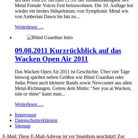
Metal Female Voices Fest beizuwohnen. Die 10. Auflage bot
wieder ein breites Stilspektrum, von Symphonic Metal wie
von Amberian Dawn bis hin zu...
Weiterlesen …
09.08.2011 Kurzrückblick auf das
Wacken Open Air 2011
Das Wacken Open Air 2011 ist Geschichte. Über vier Tage
hinweg spielten neben Größen wie Blind Guardian oder
Judas Priest auch kleinere Bands sowie Newcomer aus allen
Metal-Richtungen. Getreu dem Motto: "See you at Wacken,
rain or shine" kann man...
Weiterlesen …
Impressum
Datenschutzerklärung
Sitemap
E-Mail:
Diese E-Mail-Adresse ist vor Spambots geschützt! Zur