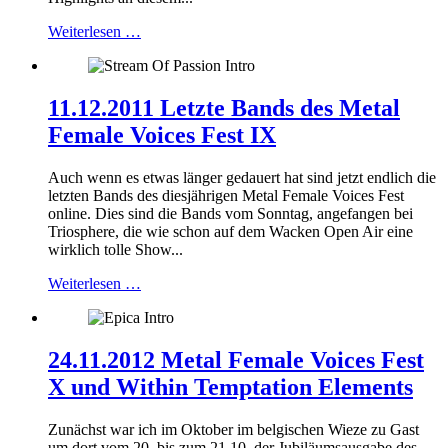
Weiterlesen …
11.12.2011 Letzte Bands des Metal
Female Voices Fest IX
Auch wenn es etwas länger gedauert hat sind jetzt endlich die
letzten Bands des diesjährigen Metal Female Voices Fest
online. Dies sind die Bands vom Sonntag, angefangen bei
Triosphere, die wie schon auf dem Wacken Open Air eine
wirklich tolle Show...
Weiterlesen …
24.11.2012 Metal Female Voices Fest
X und Within Temptation Elements
Zunächst war ich im Oktober im belgischen Wieze zu Gast
um dort vom 20. bis zum 21.10. der Jubiläumsausgabe des