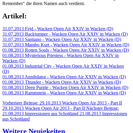
Remember" die ihren Namen auch verdient.
Artikel:
31.07.2013 Fejd - Wacken Open Air XXIV in Wacken (D)
31.07.2013 Backjumper - Wacken Open Air XXIV in Wacken (D)
31.07.2013 Santiano - Wacken Open Air XXIV in Wacken (D)
31.07.2013 Mambo Kurt - Wacken Open Air XXIV in Wacken (D)
01.08.2013 Rotten Souls - Wacken Open Air XXIV in Wacken (D)
01.08.2013 Mysterious Priestess - Wacken Open Air XXIV in
Wacken (D)
01.08.2013 Industrial City - Wacken Open Air XXIV in Wacken
(D)
01.08.2013 Annihilator - Wacken Open Air XXIV in Wacken (D)
01.08.2013 Thunder - Wacken Open Air XXIV in Wacken (D)
01.08.2013 Deep Purple - Wacken Open Air XXIV in Wacken (D)
01.08.2013 Rammstein - Wacken Open Air XXIV in Wacken (D)
Vorheriger Beitrag: 29.10.2013 Wacken Open Air 2013 - Part II
29.10.2013 Wacken Open Air 2013 - Part II
Nächster Beitrag:
21.08.2013 Impressionen aus Schottland
21.08.2013 Impressionen
aus Schottland
Weitere Neuigkeiten