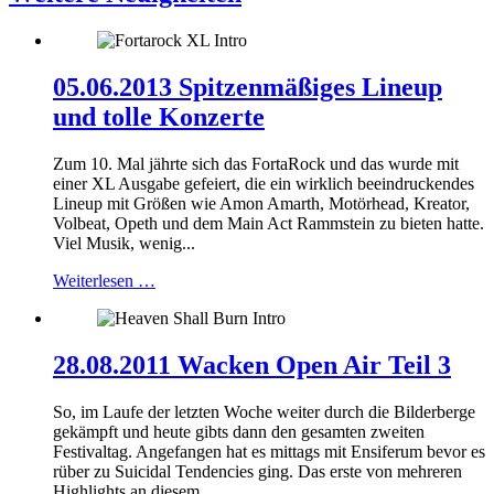
05.06.2013 Spitzenmäßiges Lineup
und tolle Konzerte
Zum 10. Mal jährte sich das FortaRock und das wurde mit
einer XL Ausgabe gefeiert, die ein wirklich beeindruckendes
Lineup mit Größen wie Amon Amarth, Motörhead, Kreator,
Volbeat, Opeth und dem Main Act Rammstein zu bieten hatte.
Viel Musik, wenig...
Weiterlesen …
28.08.2011 Wacken Open Air Teil 3
So, im Laufe der letzten Woche weiter durch die Bilderberge
gekämpft und heute gibts dann den gesamten zweiten
Festivaltag. Angefangen hat es mittags mit Ensiferum bevor es
rüber zu Suicidal Tendencies ging. Das erste von mehreren
Highlights an diesem...