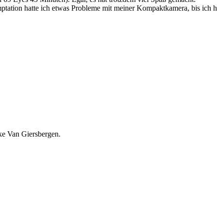
emptation hatte ich etwas Probleme mit meiner Kompaktkamera, bis ich 
ke Van Giersbergen.