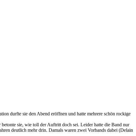
ion durfte sie den Abend eröffnen und hatte mehrere schön rockige
tonte sie, wie toll der Auftritt doch sei. Leider hatte die Band nur
Jahren deutlich mehr drin. Damals waren zwei Vorbands dabei (Delain