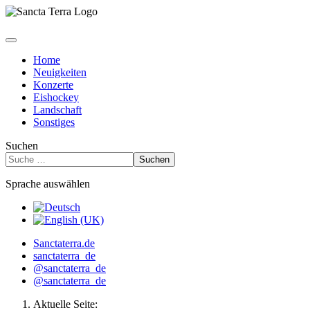
Home
Neuigkeiten
Konzerte
Eishockey
Landschaft
Sonstiges
Suchen
Suchen
Sprache auswählen
Sanctaterra.de
sanctaterra_de
@sanctaterra_de
@sanctaterra_de
Aktuelle Seite: