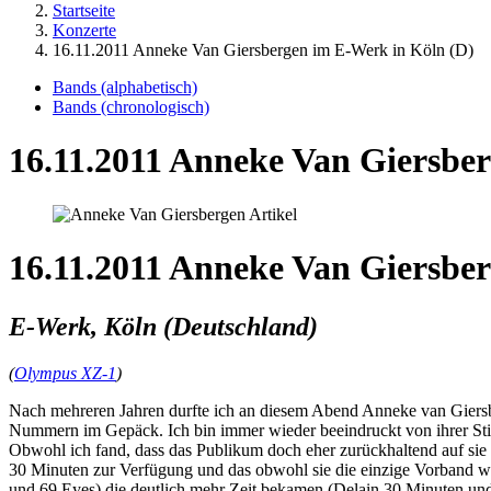
Startseite
Konzerte
16.11.2011 Anneke Van Giersbergen im E-Werk in Köln (D)
Bands (alphabetisch)
Bands (chronologisch)
16.11.2011 Anneke Van Giersbe
16.11.2011 Anneke Van Giersbe
E-Werk, Köln (Deutschland)
(
Olympus XZ-1
)
Nach mehreren Jahren durfte ich an diesem Abend Anneke van Giersbe
Nummern im Gepäck. Ich bin immer wieder beeindruckt von ihrer Stim
Obwohl ich fand, dass das Publikum doch eher zurückhaltend auf sie re
30 Minuten zur Verfügung und das obwohl sie die einzige Vorband wa
und 69 Eyes) die deutlich mehr Zeit bekamen (Delain 30 Minuten und