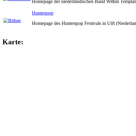
Homepage der niederländischen Band Within Temptat
Huntenpop
Homepage des Huntenpop Festivals in Ulft (Niederlan
Karte: