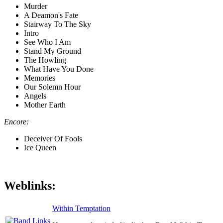
Murder
A Deamon's Fate
Stairway To The Sky
Intro
See Who I Am
Stand My Ground
The Howling
What Have You Done
Memories
Our Solemn Hour
Angels
Mother Earth
Encore:
Deceiver Of Fools
Ice Queen
Weblinks:
Within Temptation