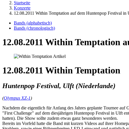
Startseite
Konzerte
12.08.2011 Within Temptation auf dem Huntenpop Festival in 
Bands (alphabetisch)
Bands (chronologisch)
12.08.2011 Within Temptation a
12.08.2011 Within Temptation
Huntenpop Festival, Ulft (Niederlande)
(
Olympus XZ-1
)
Nachdem die eigentlich für Anfang des Jahres geplante Tournee auf 
"First Challenge" auf dem diesjährigen Huntenpop Festival in Ulft en
hatten). Die Show sollte zudem etwas ganz besonderes werden.
Bereits im Vorfeld hatte die Band mit kurzen Videos auf ihrer Homep
Strahlern, sowie einer Bühnenbreiten LED-Leinwand und natürlich n