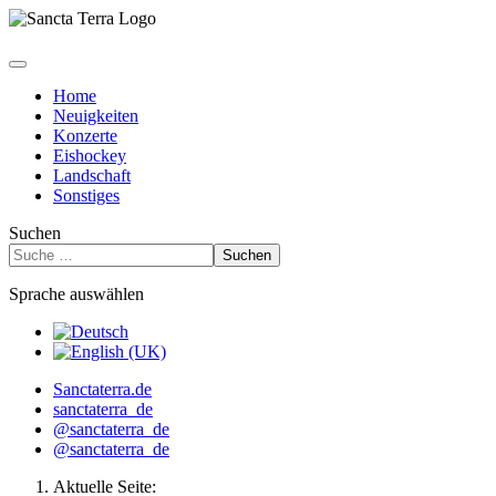
Home
Neuigkeiten
Konzerte
Eishockey
Landschaft
Sonstiges
Suchen
Suchen
Sprache auswählen
Sanctaterra.de
sanctaterra_de
@sanctaterra_de
@sanctaterra_de
Aktuelle Seite: