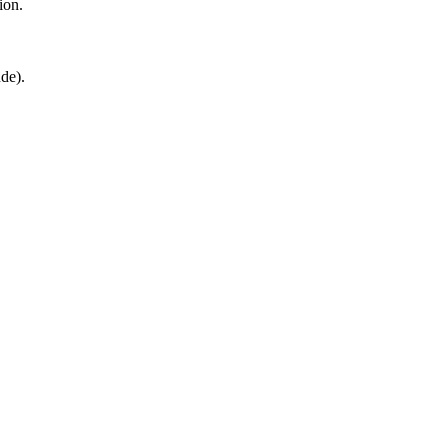
ion.
de).