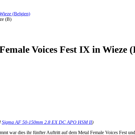
 Wieze (Belgien)
ze (B)
 Female Voices Fest IX in Wieze (
d
Sigma AF 50-150mm 2.8 EX DC APO HSM II
)
mmt war dies ihr fünfter Auftritt auf dem Metal Female Voices Fest u