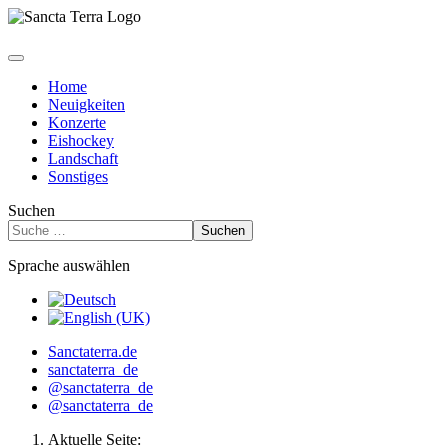
Home
Neuigkeiten
Konzerte
Eishockey
Landschaft
Sonstiges
Suchen
Suchen
Sprache auswählen
Sanctaterra.de
sanctaterra_de
@sanctaterra_de
@sanctaterra_de
Aktuelle Seite: