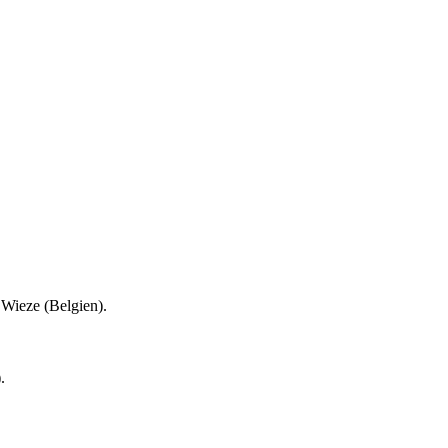
Wieze (Belgien).
.