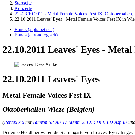
Startseite
Konzerte
21.-23.10.2011 - Metal Female Voices Fest IX, Oktoberhallen,
22.10.2011 Leaves' Eyes - Metal Female Voices Fest IX in Wie
Bands (alphabetisch)
Bands (chronologisch)
22.10.2011 Leaves' Eyes - Metal
22.10.2011 Leaves' Eyes
Metal Female Voices Fest IX
Oktoberhallen Wieze (Belgien)
(
Pentax k-x
mit
Tamron SP AF 17-50mm 2.8 XR Di II LD Asp IF
un
Der erste Headliner waren die Stammgäste von Leaves' Eyes. Insgesa