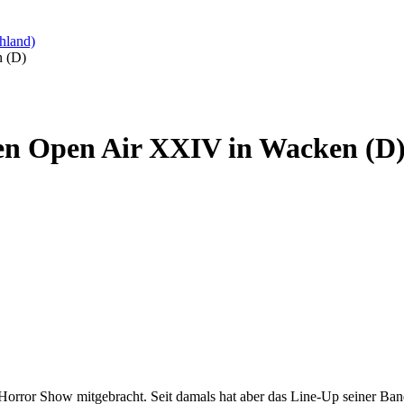
hland)
n (D)
ken Open Air XXIV in Wacken (D
Horror Show mitgebracht. Seit damals hat aber das Line-Up seiner Ba