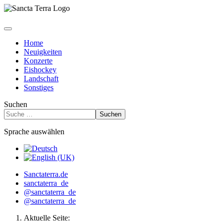
Home
Neuigkeiten
Konzerte
Eishockey
Landschaft
Sonstiges
Suchen
Suchen
Sprache auswählen
Sanctaterra.de
sanctaterra_de
@sanctaterra_de
@sanctaterra_de
Aktuelle Seite: