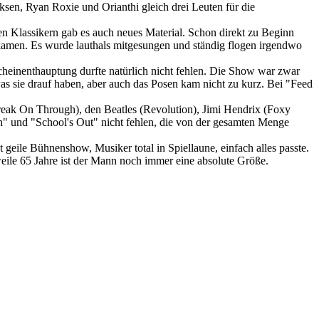
sen, Ryan Roxie und Orianthi gleich drei Leuten für die
n Klassikern gab es auch neues Material. Schon direkt zu Beginn
amen. Es wurde lauthals mitgesungen und ständig flogen irgendwo
heinenthauptung durfte natürlich nicht fehlen. Die Show war zwar
as sie drauf haben, aber auch das Posen kam nicht zu kurz. Bei "Feed
reak On Through), den Beatles (Revolution), Jimi Hendrix (Foxy
" und "School's Out" nicht fehlen, die von der gesamten Menge
t geile Bühnenshow, Musiker total in Spiellaune, einfach alles passte.
weile 65 Jahre ist der Mann noch immer eine absolute Größe.