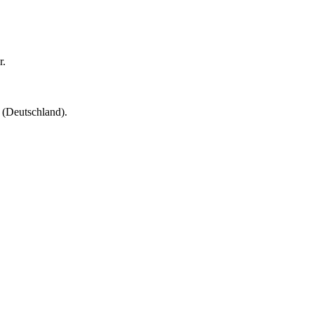
r.
(Deutschland).