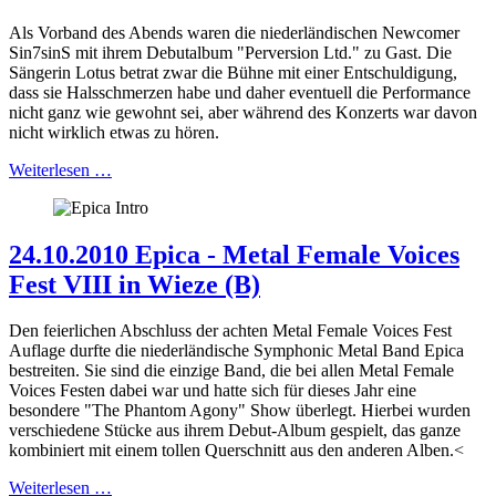
Als Vorband des Abends waren die niederländischen Newcomer
Sin7sinS mit ihrem Debutalbum "Perversion Ltd." zu Gast. Die
Sängerin Lotus betrat zwar die Bühne mit einer Entschuldigung,
dass sie Halsschmerzen habe und daher eventuell die Performance
nicht ganz wie gewohnt sei, aber während des Konzerts war davon
nicht wirklich etwas zu hören.
Weiterlesen …
24.10.2010 Epica - Metal Female Voices
Fest VIII in Wieze (B)
Den feierlichen Abschluss der achten Metal Female Voices Fest
Auflage durfte die niederländische Symphonic Metal Band Epica
bestreiten. Sie sind die einzige Band, die bei allen Metal Female
Voices Festen dabei war und hatte sich für dieses Jahr eine
besondere "The Phantom Agony" Show überlegt. Hierbei wurden
verschiedene Stücke aus ihrem Debut-Album gespielt, das ganze
kombiniert mit einem tollen Querschnitt aus den anderen Alben.<
Weiterlesen …