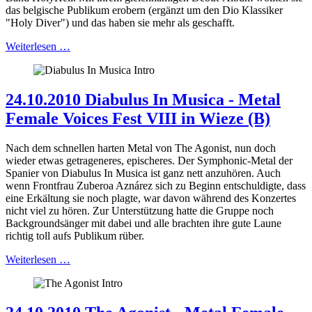
das belgische Publikum erobern (ergänzt um den Dio Klassiker
"Holy Diver") und das haben sie mehr als geschafft.
Weiterlesen …
24.10.2010 Diabulus In Musica - Metal
Female Voices Fest VIII in Wieze (B)
Nach dem schnellen harten Metal von The Agonist, nun doch
wieder etwas getrageneres, epischeres. Der Symphonic-Metal der
Spanier von Diabulus In Musica ist ganz nett anzuhören. Auch
wenn Frontfrau Zuberoa Aznárez sich zu Beginn entschuldigte, dass
eine Erkältung sie noch plagte, war davon während des Konzertes
nicht viel zu hören. Zur Unterstützung hatte die Gruppe noch
Backgroundsänger mit dabei und alle brachten ihre gute Laune
richtig toll aufs Publikum rüber.
Weiterlesen …