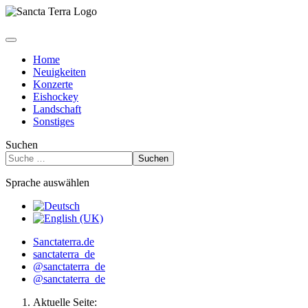
Home
Neuigkeiten
Konzerte
Eishockey
Landschaft
Sonstiges
Suchen
Suchen
Sprache auswählen
Sanctaterra.de
sanctaterra_de
@sanctaterra_de
@sanctaterra_de
Aktuelle Seite: