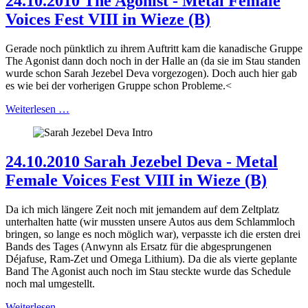
24.10.2010 The Agonist - Metal Female
Voices Fest VIII in Wieze (B)
Gerade noch pünktlich zu ihrem Auftritt kam die kanadische Gruppe
The Agonist dann doch noch in der Halle an (da sie im Stau standen
wurde schon Sarah Jezebel Deva vorgezogen). Doch auch hier gab
es wie bei der vorherigen Gruppe schon Probleme.<
Weiterlesen …
24.10.2010 Sarah Jezebel Deva - Metal
Female Voices Fest VIII in Wieze (B)
Da ich mich längere Zeit noch mit jemandem auf dem Zeltplatz
unterhalten hatte (wir mussten unsere Autos aus dem Schlammloch
bringen, so lange es noch möglich war), verpasste ich die ersten drei
Bands des Tages (Anwynn als Ersatz für die abgesprungenen
Déjafuse, Ram-Zet und Omega Lithium). Da die als vierte geplante
Band The Agonist auch noch im Stau steckte wurde das Schedule
noch mal umgestellt.
Weiterlesen …