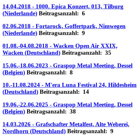
14.04.2018 - 1000. Epica Konzert, 013, Tilburg
(Niederlande)
Beitragsanzahl: 6
02.06.2018 - Fortarock, Goffertpark, Nimwegen
(Niederlande)
Beitragsanzahl: 9
01.08.-04.08.2018 - Wacken Open Air XXIX,
Wacken (Deutschland)
Beitragsanzahl: 35
15.06.-18.06.2023 - Graspop Metal Meeting, Dessel
(Belgien)
Beitragsanzahl: 8
10.-11.08.2024 - M'era Luna Festival 24, Hildesheim
(Deutschland)
Beitragsanzahl: 14
19.06.-22.06.2025 - Graspop Metal Meeting, Dessel
(Belgien)
Beitragsanzahl: 38
14.03.2026 - Grafschafter Metalfest, Alte Weberei,
Nordhorn (Deutschland)
Beitragsanzahl: 9