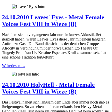
24.10.2010 Leaves' Eyes - Metal Female
Voices Fest VIII in Wieze (B)
Nachdem sie im vergangenen Jahr nur ein kurzes Akkustik-Set
gespielt haben, waren Leaves' Eyes diese Jahr mit einem längeren
Auftritt zu Gast. Die Band die sich aus der deutschen Gruppe
Atrocity in Verbindung mit der norwegischen Ex-Theatre Of
Tragedy Frontfrau Liv Kristine Espenaes Krull zusammensetzt hat
eine schöne Tradition fortgeführt.
Weiterlesen …
24.10.2010 HolyHell - Metal Female
Voices Fest VIII in Wieze (B)
Das Festival nähert sich langsam dem Ende aber immer noch gab es
Steigerungen. So zu sehen an der amerikanischen Heavy-Metal
Band HolyHell. Mit ihrem gleichnamigen Debut-Album wollten sie