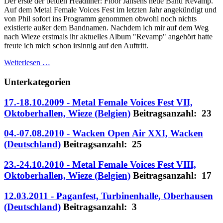
Der erste der beiden Headliner: Floor Jansens neue Band Revamp.
Auf dem Metal Female Voices Fest im letzten Jahr angekündigt und
von Phil sofort ins Programm genommen obwohl noch nichts
existierte außer dem Bandnamen. Nachdem ich mir auf dem Weg
nach Wieze erstmals ihr aktuelles Album "Revamp" angehört hatte
freute ich mich schon irsinnig auf den Auftritt.
Weiterlesen …
Unterkategorien
17.-18.10.2009 - Metal Female Voices Fest VII,
Oktoberhallen, Wieze (Belgien)
Beitragsanzahl: 23
04.-07.08.2010 - Wacken Open Air XXI, Wacken
(Deutschland)
Beitragsanzahl: 25
23.-24.10.2010 - Metal Female Voices Fest VIII,
Oktoberhallen, Wieze (Belgien)
Beitragsanzahl: 17
12.03.2011 - Paganfest, Turbinenhalle, Oberhausen
(Deutschland)
Beitragsanzahl: 3