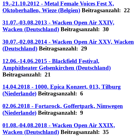
19.-21.10.2012 - Metal Female Voices Fest X,
Oktoberhallen, Wieze (Belgien)
Beitragsanzahl: 22
31.07.-03.08.2013 - Wacken Open Air XXIV,
Wacken (Deutschland)
Beitragsanzahl: 30
30.07.-02.08.2014 - Wacken Open Air XXV, Wacken
(Deutschland)
Beitragsanzahl: 29
12.06.-14.06.2015 - Blackfield Festival,
Amphitheater Gelsenkirchen (Deutschland)
Beitragsanzahl: 21
14.04.2018 - 1000. Epica Konzert, 013, Tilburg
(Niederlande)
Beitragsanzahl: 6
02.06.2018 - Fortarock, Goffertpark, Nimwegen
(Niederlande)
Beitragsanzahl: 9
01.08.-04.08.2018 - Wacken Open Air XXIX,
Wacken (Deutschland)
Beitragsanzahl: 35