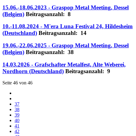
15.06.-18.06.2023 - Graspop Metal Meeting, Dessel
(Belgien)
Beitragsanzahl: 8
10.-11.08.2024 - M'era Luna Festival 24, Hildesheim
(Deutschland)
Beitragsanzahl: 14
19.06.-22.06.2025 - Graspop Metal Meeting, Dessel
(Belgien)
Beitragsanzahl: 38
14.03.2026 - Grafschafter Metalfest, Alte Weberei,
Nordhorn (Deutschland)
Beitragsanzahl: 9
Seite 46 von 46
37
38
39
40
41
42