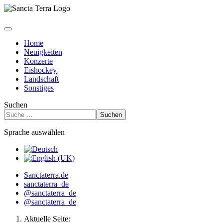
Home
Neuigkeiten
Konzerte
Eishockey
Landschaft
Sonstiges
Suchen
Suchen
Sprache auswählen
Sanctaterra.de
sanctaterra_de
@sanctaterra_de
@sanctaterra_de
Aktuelle Seite: