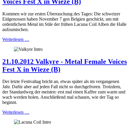
Voices Fest X in Wieze (B)
Kommen wir zur ersten Überraschung des Tages: Die schweizer
Eidgenossen haben November 7 gen Belgien geschickt, um mit
ordentlichem Metal im Stile der frühen Lacuna Coil Alben die Halle
aufzumischen.
Weiterlesen …
21.10.2012 Valkyre - Metal Female Voices
Fest X in Wieze (B)
Der letzte Festivaltag bricht an, etwas später als im vergangenen
Jahr. Dafür aber auf jeden Fall nicht so durchgefroren. Trotzdem,
der Standardweg der meisten: erst mal einen Kaffee zum warm und
wach werden holen. Anschließend mal schauen, wie der Tag so
beginnt.
Weiterlesen …