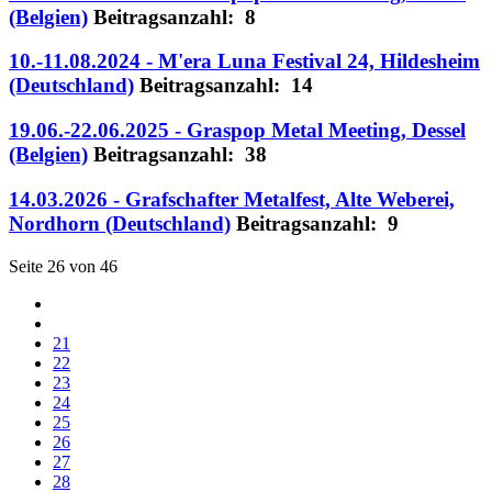
(Belgien)
Beitragsanzahl: 8
10.-11.08.2024 - M'era Luna Festival 24, Hildesheim
(Deutschland)
Beitragsanzahl: 14
19.06.-22.06.2025 - Graspop Metal Meeting, Dessel
(Belgien)
Beitragsanzahl: 38
14.03.2026 - Grafschafter Metalfest, Alte Weberei,
Nordhorn (Deutschland)
Beitragsanzahl: 9
Seite 26 von 46
21
22
23
24
25
26
27
28