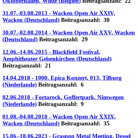
Oktoberhallen, Wieze (Belgien)
Beitragsanzahl: 22
31.07.-03.08.2013 - Wacken Open Air XXIV,
Wacken (Deutschland)
Beitragsanzahl: 30
30.07.-02.08.2014 - Wacken Open Air XXV, Wacken
(Deutschland)
Beitragsanzahl: 29
12.06.-14.06.2015 - Blackfield Festival,
Amphitheater Gelsenkirchen (Deutschland)
Beitragsanzahl: 21
14.04.2018 - 1000. Epica Konzert, 013, Tilburg
(Niederlande)
Beitragsanzahl: 6
02.06.2018 - Fortarock, Goffertpark, Nimwegen
(Niederlande)
Beitragsanzahl: 9
01.08.-04.08.2018 - Wacken Open Air XXIX,
Wacken (Deutschland)
Beitragsanzahl: 35
15.06.-18.06.2023 - Graspop Metal Meeting, Dessel