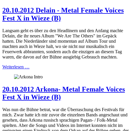
20.10.2012 Delain - Metal Female Voices
Fest X in Wieze (B)
Langsam geht es über zu den Headlinern und den Anfang machte
Delain, die ihr neues Album "We Are The Others" im Gepäck
hatten. Die Niederländer sind momentan auf Album Tour und
machten auch in Wieze halt, wo sie nicht nur musikalisch ein
Feuerwerk abbrannten, sondern auch die einzigen an diesem Tag
waren, die davon auf der Bühne ausgiebig Gebrauch machten.
Weiterlesen …
20.10.2012 Arkona- Metal Female Voices
Fest X in Wieze (B)
Was nun die Bühne betrat, war die Überraschung des Festivals für
mich. Zwar hatte ich mir zuvor die einzelnen Bands angeschaut und
gesehen, dass Arkona russisch sprachigen Pagan- / Folk-Metal
spielten. Aber die Songs und Videos im Internet konnten nicht im
geringsten einen Eindruck von dem Orkan auf der Bühne geben, der