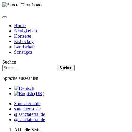
Home
Neuigkeiten
Konzerte
Eishockey
Landschaft
Sonstiges
Suchen
Suchen
Sprache auswählen
Sanctaterra.de
sanctaterra_de
@sanctaterra_de
@sanctaterra_de
Aktuelle Seite: