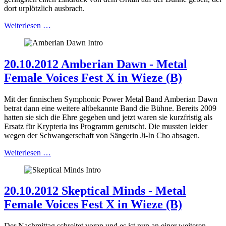
dort urplötzlich ausbrach.
Weiterlesen …
20.10.2012 Amberian Dawn - Metal
Female Voices Fest X in Wieze (B)
Mit der finnischen Symphonic Power Metal Band Amberian Dawn
betrat dann eine weitere altbekannte Band die Bühne. Bereits 2009
hatten sie sich die Ehre gegeben und jetzt waren sie kurzfristig als
Ersatz für Krypteria ins Programm gerutscht. Die mussten leider
wegen der Schwangerschaft von Sängerin Ji-In Cho absagen.
Weiterlesen …
20.10.2012 Skeptical Minds - Metal
Female Voices Fest X in Wieze (B)
Der Nachmittag schreitet voran und es ist nun an einer weiteren