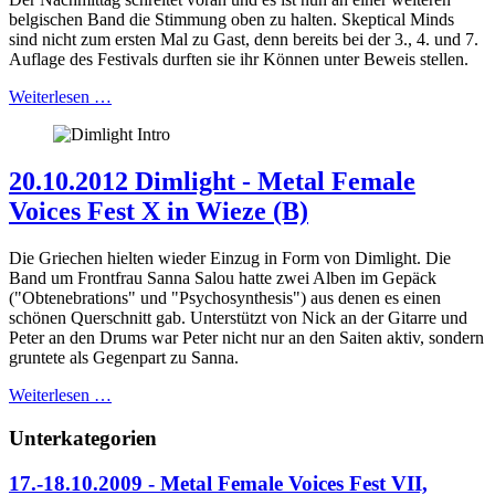
belgischen Band die Stimmung oben zu halten. Skeptical Minds
sind nicht zum ersten Mal zu Gast, denn bereits bei der 3., 4. und 7.
Auflage des Festivals durften sie ihr Können unter Beweis stellen.
Weiterlesen …
20.10.2012 Dimlight - Metal Female
Voices Fest X in Wieze (B)
Die Griechen hielten wieder Einzug in Form von Dimlight. Die
Band um Frontfrau Sanna Salou hatte zwei Alben im Gepäck
("Obtenebrations" und "Psychosynthesis") aus denen es einen
schönen Querschnitt gab. Unterstützt von Nick an der Gitarre und
Peter an den Drums war Peter nicht nur an den Saiten aktiv, sondern
gruntete als Gegenpart zu Sanna.
Weiterlesen …
Unterkategorien
17.-18.10.2009 - Metal Female Voices Fest VII,