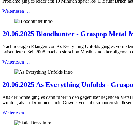
Probleme ging es leider erst 10 Minuten später los. Die fünf Briten ha
Weiterlesen …
20.06.2025 Bloodhunter - Graspop Metal M
Nach rockigen Klängen von As Everything Unfolds ging es vom kleine
präsentieren. Seit 2008 machen sie schon Musik, sind aber allgemein 
Weiterlesen …
20.06.2025 As Everything Unfolds - Graspo
Aus der Sonne ging es dann rüber in den gegenüber liegenden Metal 
worden, als ihr Drummer Jamie Gowers verstarb, so touren sie diesen
Weiterlesen …