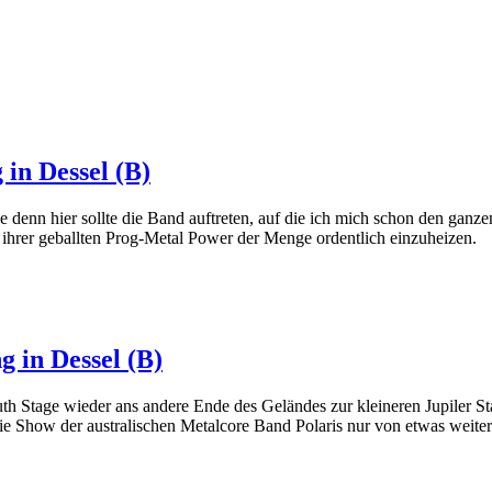
 in Dessel (B)
e denn hier sollte die Band auftreten, auf die ich mich schon den ganzen
ihrer geballten Prog-Metal Power der Menge ordentlich einzuheizen.
g in Dessel (B)
h Stage wieder ans andere Ende des Geländes zur kleineren Jupiler Stage
ie Show der australischen Metalcore Band Polaris nur von etwas weiter