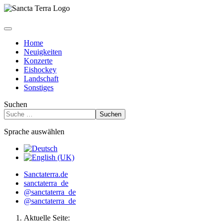
Home
Neuigkeiten
Konzerte
Eishockey
Landschaft
Sonstiges
Suchen
Suchen
Sprache auswählen
Sanctaterra.de
sanctaterra_de
@sanctaterra_de
@sanctaterra_de
Aktuelle Seite: