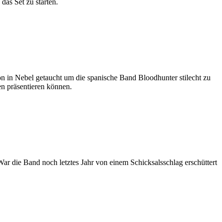
das Set zu starten.
 in Nebel getaucht um die spanische Band Bloodhunter stilecht zu
en präsentieren können.
r die Band noch letztes Jahr von einem Schicksalsschlag erschüttert