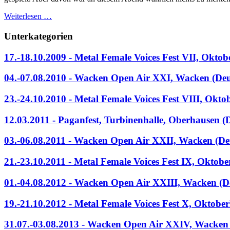
Weiterlesen …
Unterkategorien
17.-18.10.2009 - Metal Female Voices Fest VII, Oktobe
04.-07.08.2010 - Wacken Open Air XXI, Wacken (Deu
23.-24.10.2010 - Metal Female Voices Fest VIII, Oktob
12.03.2011 - Paganfest, Turbinenhalle, Oberhausen (
03.-06.08.2011 - Wacken Open Air XXII, Wacken (De
21.-23.10.2011 - Metal Female Voices Fest IX, Oktober
01.-04.08.2012 - Wacken Open Air XXIII, Wacken (D
19.-21.10.2012 - Metal Female Voices Fest X, Oktober
31.07.-03.08.2013 - Wacken Open Air XXIV, Wacken 