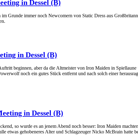
eting in Dessel (B)
den im Grunde immer noch Newcomern von Static Dress aus Großbritanni
en.
ting in Dessel (B)
uftritt beginnen, aber da die Altmeister von Iron Maiden in Spiellaune
owerwolf noch ein gutes Stück entfernt und nach solch einer herausrage
eeting in Dessel (B)
ckend, so wurde es an jenem Abend noch besser: Iron Maiden machten
 alle etwas gehobeneres Alter und Schlagzeuger Nicko McBrain hatte be
.