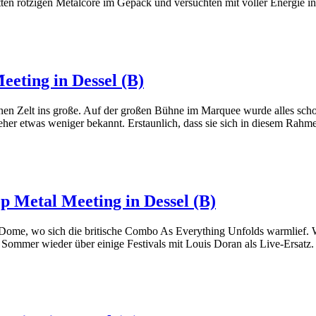
tten rotzigen Metalcore im Gepäck und versuchten mit voller Energie in 
eeting in Dessel (B)
n Zelt ins große. Auf der großen Bühne im Marquee wurde alles schon
eher etwas weniger bekannt. Erstaunlich, dass sie sich in diesem Rahm
p Metal Meeting in Dessel (B)
Dome, wo sich die britische Combo As Everything Unfolds warmlief. Wa
 Sommer wieder über einige Festivals mit Louis Doran als Live-Ersatz.