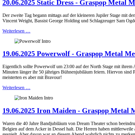
20.06.2025 Static Dress - Graspop Metal Me
Der zweite Tag begann mittags auf der kleineren Jupiler Stage mit 
Vincent Weight, Bassist George Holding und Schlagzeuger Sam Ogd
Weiterlesen …
19.06.2025 Powerwolf - Graspop Metal Mee
Eigentlich sollte Powerwolf um 23:00 auf der North Stage mit ihrem A
Minuten länger ihr 50 jähriges Bühnenjubiläum feiern. Hiervon sind P
meisterten es aber mit Bravour!
Weiterlesen …
19.06.2025 Iron Maiden - Graspop Metal M
Waren die 40 Jahre Bandjubiläum von Dream Theater schon beeindru
Belgien auf dem Acker in Dessel halt. Die Herren haben mittlerweile
gespielt. Aber davon war an diesem Abend wahrlich nichts zu merken