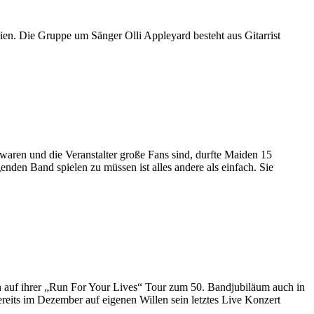
en. Die Gruppe um Sänger Olli Appleyard besteht aus Gitarrist
 waren und die Veranstalter große Fans sind, durfte Maiden 15
nden Band spielen zu müssen ist alles andere als einfach. Sie
 auf ihrer „Run For Your Lives“ Tour zum 50. Bandjubiläum auch in
reits im Dezember auf eigenen Willen sein letztes Live Konzert