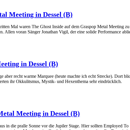
al Meeting in Dessel (B)
ritten Mal waren The Ghost Inside auf dem Graspop Metal Meeting zu 
. Allen voran Sänger Jonathan Vigil, der eine solide Performance ablie
eting in Dessel (B)
ige aber recht warme Marquee (heute machte ich echt Strecke). Dort b
erten ihr Okkulitsmus, Mystik- und Hexenthema sehr eindrücklich.
etal Meeting in Dessel (B)
 in die pralle Sonne vor die Jupiler Stage. Hier sollten Employed To S