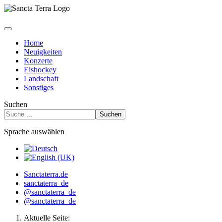
Home
Neuigkeiten
Konzerte
Eishockey
Landschaft
Sonstiges
Suchen
Suchen
Sprache auswählen
Sanctaterra.de
sanctaterra_de
@sanctaterra_de
@sanctaterra_de
Aktuelle Seite: