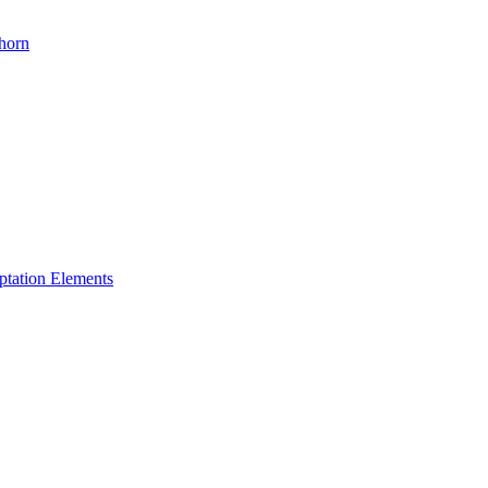
dhorn
ptation Elements