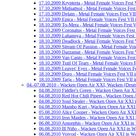
17.10.2009 Krypteria - Metal Female Voices Fest 
17.10.2009 Midnattsol - Metal Female Voices Fest
17.10.2009 Delain - Metal Female Voices Fest VII
17.10.2009 Epica - Metal Female Voices Fest VII 
18.10.2009 To-Mera - Metal Female Voices Fest V
18.10.2009 Coronatus - Metal Female Voices Fest 
18.10.2009 Lahannya - Metal Female Voices Fest 
18.10.2009 Deadlock - Metal Female Voices Fest 
18.10.2009 Stream Of Passion - Metal Female Voic
18.10.2009 Darzamat - Metal Female Voices Fest 
18.10.2009 Van Canto - Metal Female Voices Fest
18.10.2009 Trail Of Tears - Metal Female Voices F
18.10.2009 Leaves' Eyes - Metal Female Voices Fe
18.10.2009 Doro - Metal Female Voices Fest VII 
18.10.2009 Tarja - Metal Female Voices Fest VII 
04.-07.08.2010 - Wacken Open Air XXI, Wacken (Deuts
04.08.2010 Fiddler's Green - Wacken Open Air X
04.08.2010 Red Hot Chili Pipers - Wacken Open 
04.08.2010 Soul Stealer - Wacken Open Air XXI 
04.08.2010 Mambo Kurt - Wacken Open Air XXI
05.08.2010 Alice Cooper - Wacken Open Air XXI
05.08.2010 Iron Maiden - Wacken Open Air XXI 
06.08.2010 Amorphis - Wacken Open Air XXI in
06.08.2010 Ill Niño - Wacken Open Air XXI in W
06.08.2010 Voivod - Wacken Open Air XXI in W