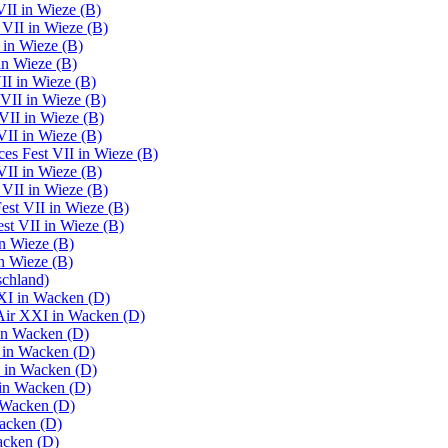
VII in Wieze (B)
 VII in Wieze (B)
 in Wieze (B)
in Wieze (B)
II in Wieze (B)
VII in Wieze (B)
VII in Wieze (B)
VII in Wieze (B)
es Fest VII in Wieze (B)
VII in Wieze (B)
 VII in Wieze (B)
est VII in Wieze (B)
st VII in Wieze (B)
in Wieze (B)
in Wieze (B)
chland)
XI in Wacken (D)
Air XXI in Wacken (D)
in Wacken (D)
 in Wacken (D)
 in Wacken (D)
in Wacken (D)
 Wacken (D)
acken (D)
acken (D)