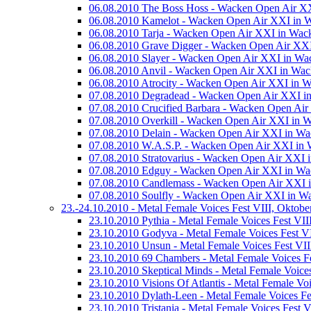
06.08.2010 The Boss Hoss - Wacken Open Air X
06.08.2010 Kamelot - Wacken Open Air XXI in 
06.08.2010 Tarja - Wacken Open Air XXI in Wac
06.08.2010 Grave Digger - Wacken Open Air XX
06.08.2010 Slayer - Wacken Open Air XXI in Wa
06.08.2010 Anvil - Wacken Open Air XXI in Wac
06.08.2010 Atrocity - Wacken Open Air XXI in 
07.08.2010 Degradead - Wacken Open Air XXI i
07.08.2010 Crucified Barbara - Wacken Open Ai
07.08.2010 Overkill - Wacken Open Air XXI in 
07.08.2010 Delain - Wacken Open Air XXI in Wa
07.08.2010 W.A.S.P. - Wacken Open Air XXI in 
07.08.2010 Stratovarius - Wacken Open Air XXI 
07.08.2010 Edguy - Wacken Open Air XXI in Wa
07.08.2010 Candlemass - Wacken Open Air XXI 
07.08.2010 Soulfly - Wacken Open Air XXI in W
23.-24.10.2010 - Metal Female Voices Fest VIII, Oktobe
23.10.2010 Pythia - Metal Female Voices Fest VII
23.10.2010 Godyva - Metal Female Voices Fest VI
23.10.2010 Unsun - Metal Female Voices Fest VII
23.10.2010 69 Chambers - Metal Female Voices Fe
23.10.2010 Skeptical Minds - Metal Female Voices
23.10.2010 Visions Of Atlantis - Metal Female Voi
23.10.2010 Dylath-Leen - Metal Female Voices Fes
23.10.2010 Tristania - Metal Female Voices Fest V