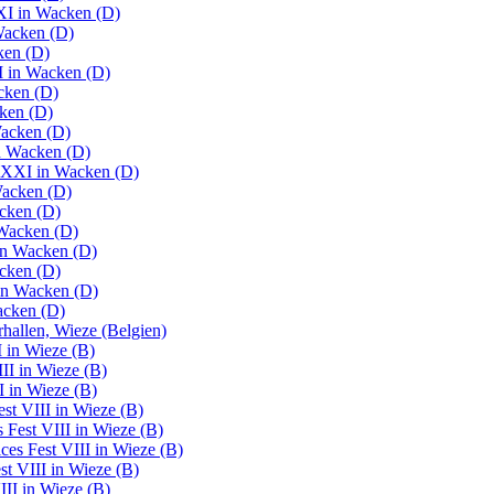
XI in Wacken (D)
Wacken (D)
ken (D)
I in Wacken (D)
cken (D)
ken (D)
Wacken (D)
n Wacken (D)
r XXI in Wacken (D)
Wacken (D)
cken (D)
Wacken (D)
in Wacken (D)
cken (D)
in Wacken (D)
acken (D)
rhallen, Wieze (Belgien)
I in Wieze (B)
II in Wieze (B)
I in Wieze (B)
st VIII in Wieze (B)
 Fest VIII in Wieze (B)
ces Fest VIII in Wieze (B)
t VIII in Wieze (B)
III in Wieze (B)